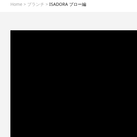
Home
>
ブランチ
>
ISADORA ブロー編