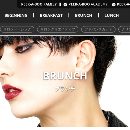
PEEK-A-BOO FAMILY
PEEK-A-BOO
ACADEMY
PEEK-A
BEGINNING
BREAKFAST
BRUNCH
LUNCH
サロンベーシック
サロンクリエイティブ
アドバンスカット
クリ
BRUNCH
ブランチ