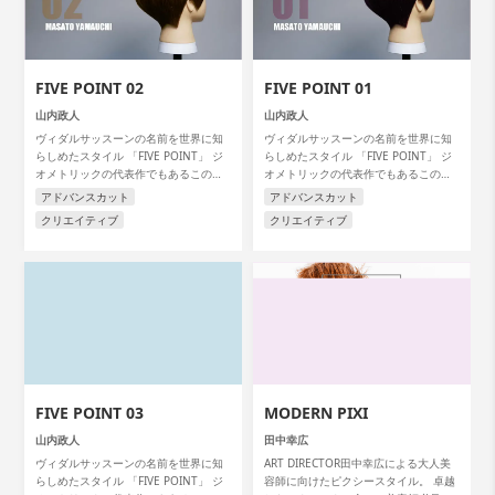
FIVE POINT 02
FIVE POINT 01
山内政人
山内政人
ヴィダルサッスーンの名前を世界に知
ヴィダルサッスーンの名前を世界に知
らしめたスタイル 「FIVE POINT」 ジ
らしめたスタイル 「FIVE POINT」 ジ
オメトリックの代表作でもあるこのス
オメトリックの代表作でもあるこのス
タイルを アートディレクターの山内政
タイルを アートディレクターの山内政
アドバンスカット
アドバンスカット
人氏が解説します。
人氏が解説します。
クリエイティブ
クリエイティブ
FIVE POINT 03
MODERN PIXI
山内政人
田中幸広
ヴィダルサッスーンの名前を世界に知
ART DIRECTOR田中幸広による大人美
らしめたスタイル 「FIVE POINT」 ジ
容師に向けたピクシースタイル。 卓越