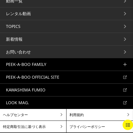
動画一覧
レンタル動画
TOPICS
新着情報
お問い合わせ
PEEK-A-BOO FAMILY
PEEK-A-BOO OFFICIAL SITE
KAWASHIMA FUMIO
LOOK MAG.
ヘルプセンター
利用規約
BEGINNING
BREAKFAST
BRUNCH
特定商取引法に基づく表示
プライバシーポリシー