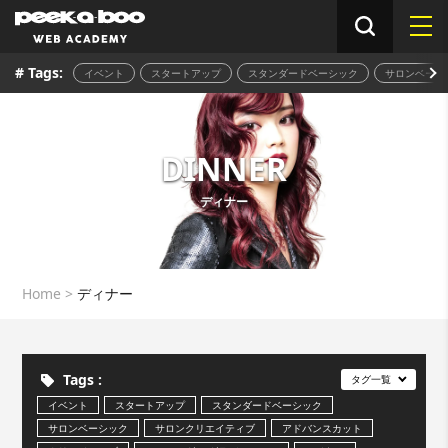
# Tags:
イベント
スタートアップ
スタンダードベーシック
サロンベーシ
DINNER
ディナー
Home
>
ディナー
Tags :
タグ一覧
イベント
スタートアップ
スタンダードベーシック
サロンベーシック
サロンクリエイティブ
アドバンスカット