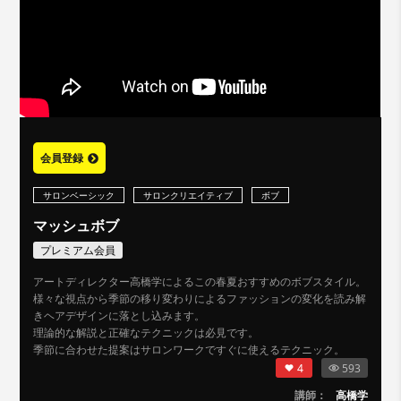
会員登録
サロンベーシック
サロンクリエイティブ
ボブ
マッシュボブ
プレミアム会員
アートディレクター高橋学によるこの春夏おすすめのボブスタイル。
様々な視点から季節の移り変わりによるファッションの変化を読み解
きヘアデザインに落とし込みます。
理論的な解説と正確なテクニックは必見です。
季節に合わせた提案はサロンワークですぐに使えるテクニック。
4
593
講師：
高橋学