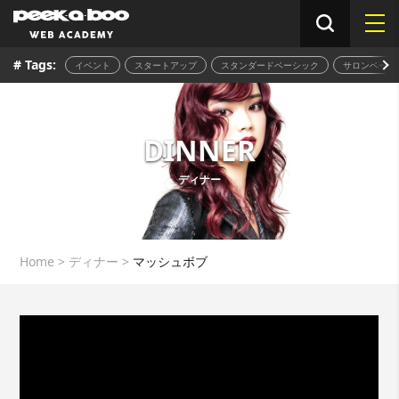
# Tags:
イベント
スタートアップ
スタンダードベーシック
サロンベーシ
DINNER
ディナー
Home
>
ディナー
>
マッシュボブ