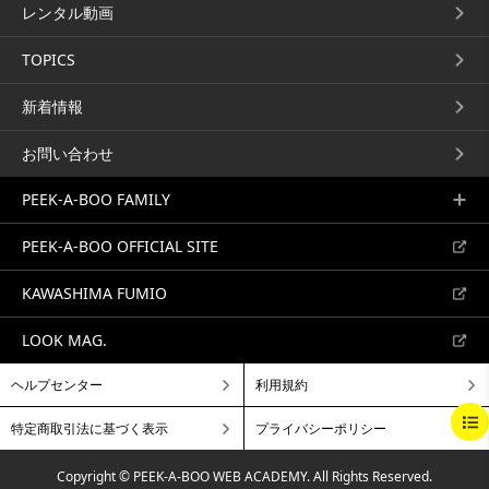
シンプルなマッシュショー
ロングシャギー
レンタル動画
ト
伊東秀彦
山内政人
ART DIRECTOR伊東秀彦による
TOPICS
ウィスピーな「LONG
「シンプルなマッシュショー
SHAGGY」...
ト」...
サロンクリエイティブ
新着情報
サロンクリエイティブ
アドバンスカット
ショート
アドバンスカット
ロング
お問い合わせ
PEEK-A-BOO FAMILY
PEEK-A-BOO OFFICIAL SITE
KAWASHIMA FUMIO
インサイドアウト
3SECTION DISCONNECT
LAYERED SHORT
田中幸広
伊東秀彦
LOOK MAG.
ART DIRECTOR田中幸広による
ART DIRECTORの伊東秀彦が3セ
「インサイドアウト」を披露しま
クションのディスコネを紹介しま
ヘルプセンター
利用規約
す。...
す。...
サロンクリエイティブ
アドバンスカット
クリエイティブ
BEGINNING
BREAKFAST
BRUNCH
アドバンスカット
ショート
ショート
特定商取引法に基づく表示
プライバシーポリシー
LUNCH
DINNER
A LA CARTE
Copyright © PEEK-A-BOO WEB ACADEMY.
All Rights Reserved.
LIVE