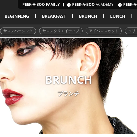
PEEK-A-BOO FAMILY
PEEK-A-BOO
ACADEMY
PEEK-A
BEGINNING
BREAKFAST
BRUNCH
LUNCH
サロンベーシック
サロンクリエイティブ
アドバンスカット
クリ
BRUNCH
ブランチ