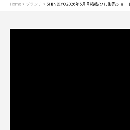
Home
>
ブランチ
>
SHINBIYO2026年5月号掲載/ひし形系ショ