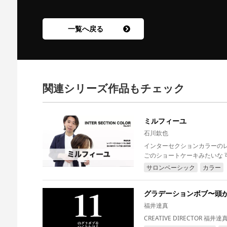
一覧へ戻る
関連シリーズ作品もチェック
ミルフィーユ
石川欽也
インターセクションカラーのレシピの中から「ミ
サロンベーシック
カラー
グラデーションボブ〜頭
福井達真
CREATIVE DIRECTOR