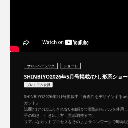
サロンベーシック
ショート
SHINBIYO2026年5月号掲載/ひし形系ショ
プレミアム会員
SHINBIYO2026年5月号掲載中『再現性をデザインするpee
カット』
誌面だけでは伝えきれない細部まで実際のモデルを使用し
手の動き、引き出し方、質感調整まで。
リアルなカットプロセスをそのままサロンワークで即再現