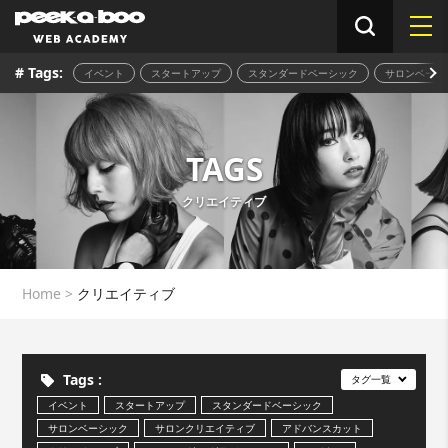
# Tags:
イベント
スタートアップ
スタンダードベーシック
サロンベーシ
TAGS
クリエイティブ
Home
>
クリエイティブ
Tags :
タグ一覧
イベント
スタートアップ
スタンダードベーシック
サロンベーシック
サロンクリエイティブ
アドバンスカット