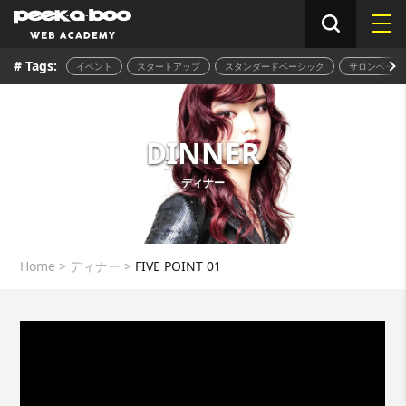
# Tags:
イベント
スタートアップ
スタンダードベーシック
サロンベーシ
DINNER
ディナー
Home
>
ディナー
>
FIVE POINT 01