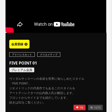
会員登録
アドバンスカット
クリエイティブ
FIVE POINT 01
プレミアム会員
ヴィダルサッスーンの名前を世界に知らしめたスタイル
「FIVE POINT」
ジオメトリックの代表作でもあるこのスタイルを
アートディレクターの山内政人氏が解説します。
フロントからサイドまでを紹介しています。
続きは02をご覧ください。
19
1075