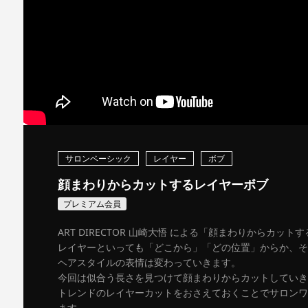
サロンベーシック
レイヤー
ボブ
顔まわりからカットするレイヤーボブ
プレミアム会員
ART DIRECTOR 山崎大悟 による「顔まわりからカッ
レイヤーといっても「どこから」「どの位置」からか、そ
ヘアスタイルの表情は変わっていきます。
今回は似合う長さを見つけて顔まわりからカットしてい
トレンドのレイヤーカットをおさえておくことでサロンワ
ます。