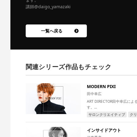
講師@daigo_yamazaki
一覧へ戻る
関連シリーズ作品もチェック
MODERN PIXI
田中幸広
ART DIRECTOR田中幸
す。...
サロンクリエイティブ
クリ
インサイドアウト