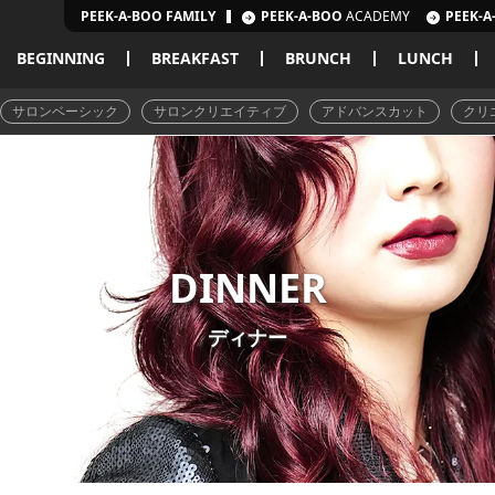
PEEK-A-BOO FAMILY
PEEK-A-BOO
ACADEMY
PEEK-A
BEGINNING
BREAKFAST
BRUNCH
LUNCH
サロンベーシック
サロンクリエイティブ
アドバンスカット
クリ
DINNER
ディナー