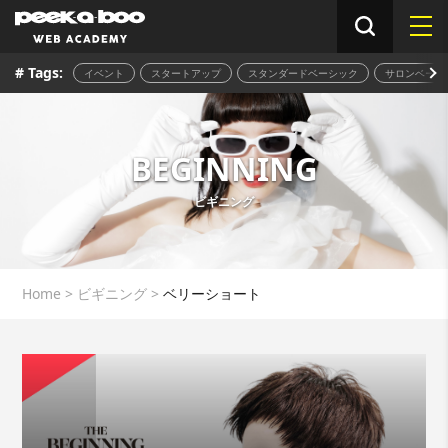
# Tags:
イベント
スタートアップ
スタンダードベーシック
サロンベーシ
BEGINNING
ビギニング
Home
>
ビギニング
>
ベリーショート