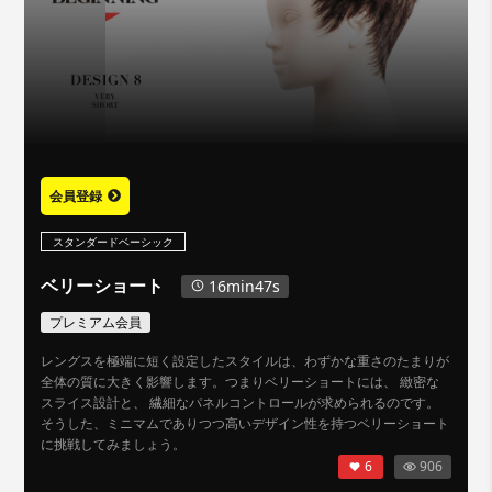
会員登録
スタンダードベーシック
ベリーショート
16min47s
プレミアム会員
レングスを極端に短く設定したスタイルは、わずかな重さのたまりが
全体の質に大きく影響します。つまりベリーショートには、 緻密な
スライス設計と、 繊細なパネルコントロールが求められるのです。
そうした、ミニマムでありつつ高いデザイン性を持つベリーショート
に挑戦してみましょう。
6
906