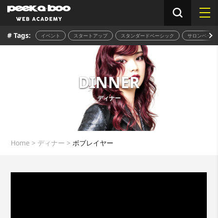
# Tags:
イベント
スタートアップ
スタンダードベーシック
サロンベーシ
DINNER
ディナー
Home
>
ディナー
>
ボブレイヤー