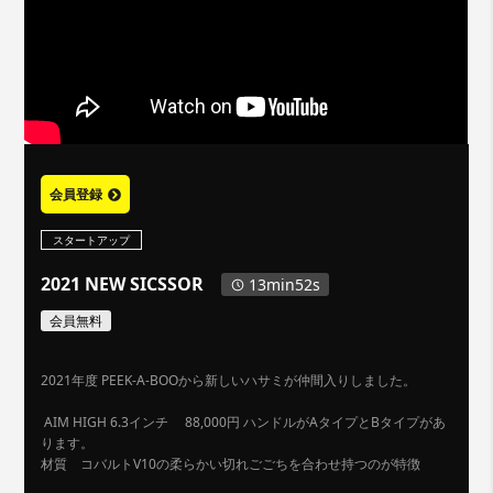
会員登録
スタートアップ
2021 NEW SICSSOR
13min52s
会員無料
2021年度 PEEK-A-BOOから新しいハサミが仲間入りしました。
AIM HIGH 6.3インチ 88,000円 ハンドルがAタイプとBタイプがあ
ります。
材質 コバルトV10の柔らかい切れごごちを合わせ持つのが特徴