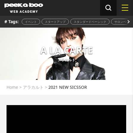
# Tags:
イベント
スタートアップ
スタンダードベーシック
サロンベーシ
A LA CARTE
アラカルト
Home
>
アラカルト
>
2021 NEW SICSSOR