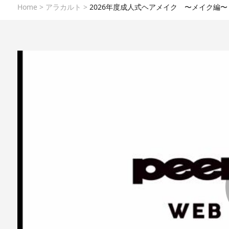
Home
>
アラカルト
>
2026年度成人式ヘアメイク 〜メイク編〜