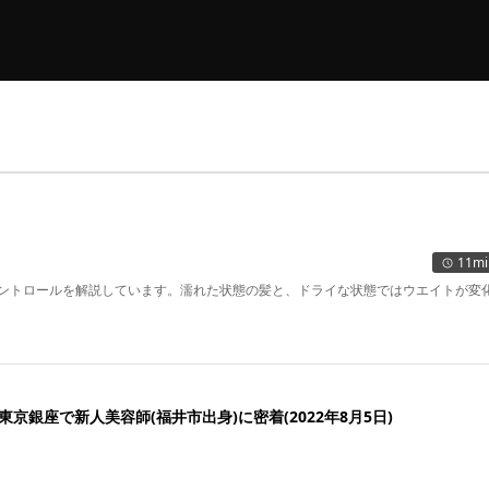
11mi
ントロールを解説しています。濡れた状態の髪と、ドライな状態ではウエイトが変
東京銀座で新人美容師(福井市出身)に密着(2022年8月5日)