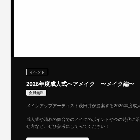
イベント
2026年度成人式ヘアメイク 〜メイク編〜
会員無料
メイクアップアーティスト茂田井が提案する2026年度成
成人式や晴れの舞台でのメイクのポイントや今の時代に沿
せ方など、ぜひ参考にしてみてください！