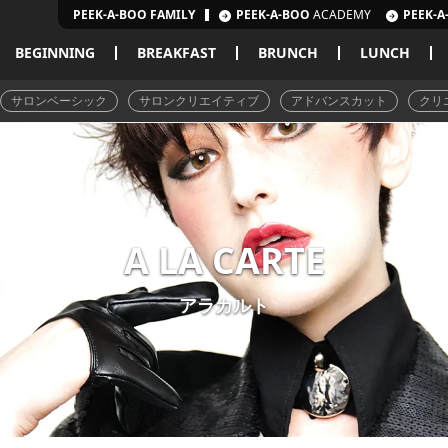
PEEK-A-BOO FAMILY
PEEK-A-BOO
ACADEMY
PEEK-A
BEGINNING
BREAKFAST
BRUNCH
LUNCH
サロンベーシック
サロンクリエイティブ
アドバンスカット
クリ
A LA CARTE
アラカルト