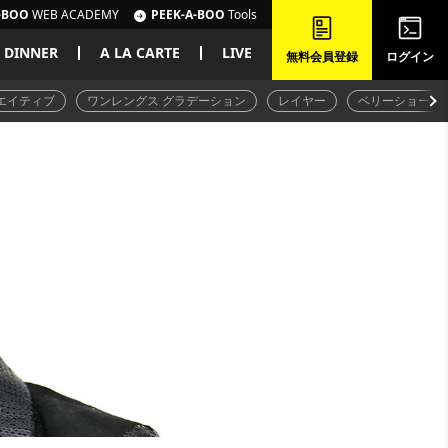
-BOO
WEB ACADEMY
PEEK-A-BOO
Tools
DINNER
A LA CARTE
LIVE
無料会員登録
ログイン
エイティブ
ワンレングス グラデーション
レイヤー
ベリーショート