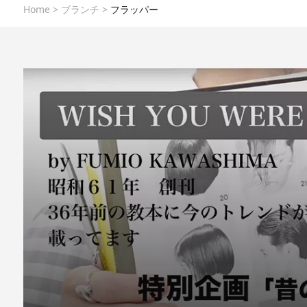
Home
>
ブランチ
>
フラッパー