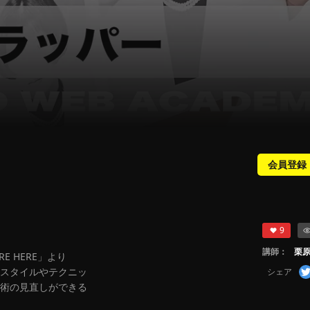
会員登録
9
講師：
栗
RE HERE」より
スタイルやテクニッ
シェア
術の見直しができる