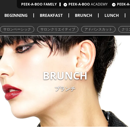
PEEK-A-BOO FAMILY
PEEK-A-BOO
ACADEMY
PEEK-A
BEGINNING
BREAKFAST
BRUNCH
LUNCH
サロンベーシック
サロンクリエイティブ
アドバンスカット
クリ
BRUNCH
ブランチ