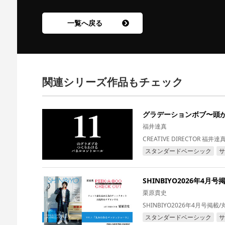
一覧へ戻る
関連シリーズ作品もチェック
グラデーションボブ〜頭
福井達真
CREATIVE DIRECTOR
スタンダードベーシック
サ
SHINBIYO2026年4
栗原貴史
SHINBIYO2026年4月号掲
スタンダードベーシック
サ