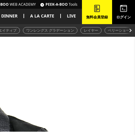
-BOO
WEB ACADEMY
PEEK-A-BOO
Tools
DINNER
A LA CARTE
LIVE
無料会員登録
ログイン
エイティブ
ワンレングス グラデーション
レイヤー
ベリーショート