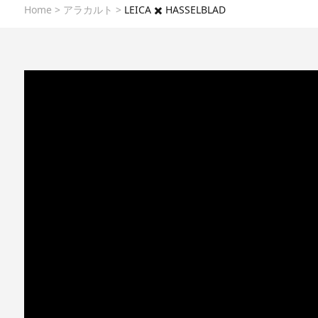
Home
>
アラカルト
>
LEICA ✖️ HASSELBLAD