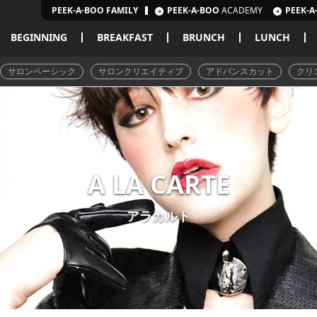
PEEK-A-BOO FAMILY
PEEK-A-BOO
ACADEMY
PEEK-A
BEGINNING
BREAKFAST
BRUNCH
LUNCH
サロンベーシック
サロンクリエイティブ
アドバンスカット
クリ
A LA CARTE
アラカルト