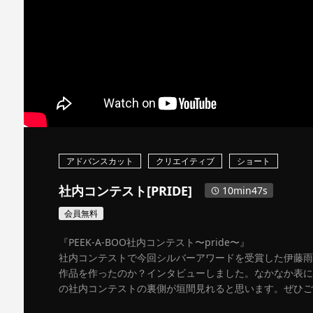
アドバンスカット
クリエイティブ
ショート
社内コンテスト[PRIDE]
10min47s
会員無料
『PEEK-A-BOO社内コンテスト〜pride〜』
社内コンテストで今回シルバーアワードを受賞した伊藤雨
作品を作ったのか？インタビューしました。なかなか表に出ない
の社内コンテストの裏側が垣間見れると思います。ぜひご