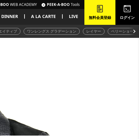
-BOO
WEB ACADEMY
PEEK-A-BOO
Tools
DINNER
A LA CARTE
LIVE
無料会員登録
ログイン
エイティブ
ワンレングス グラデーション
レイヤー
ベリーショート