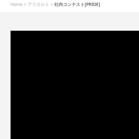
Home
>
アラカルト
>
社内コンテスト[PRIDE]