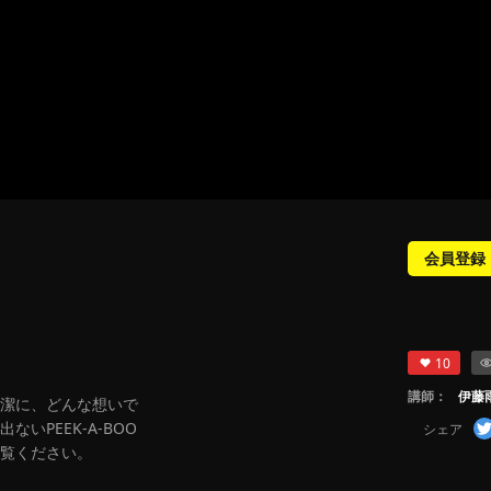
会員登録
10
講師：
伊藤
潔に、どんな想いで
PEEK-A-BOO
シェア
覧ください。