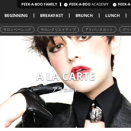
PEEK-A-BOO FAMILY
PEEK-A-BOO
ACADEMY
PEEK-A
BEGINNING
BREAKFAST
BRUNCH
LUNCH
サロンベーシック
サロンクリエイティブ
アドバンスカット
クリ
A LA CARTE
アラカルト