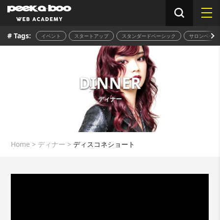
# Tags:
イベント
スタートアップ
スタンダードベーシック
サロンベーシ
DINNER
ディナー
Home
>
ディナー
>
ディスコネショート