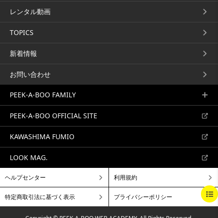
レンタル動画
TOPICS
新着情報
お問い合わせ
PEEK-A-BOO FAMILY
PEEK-A-BOO OFFICIAL SITE
KAWASHIMA FUMIO
LOOK MAG.
ヘルプセンター
利用規約
BEGINNING
BREAKFAST
BRUNCH
特定商取引法に基づく表示
プライバシーポリシー
LUNCH
DINNER
A LA CARTE