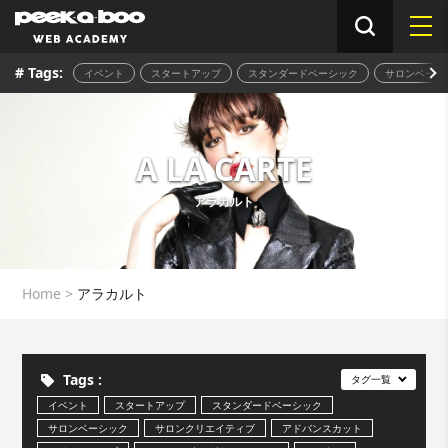
# Tags:
イベント
スタートアップ
スタンダードベーシック
サロンベーシ
A LA CARTE
アラカルト
Home
>
アラカルト
Tags :
タグ一覧
イベント
スタートアップ
スタンダードベーシック
サロンベーシック
サロンクリエイティブ
アドバンスカット